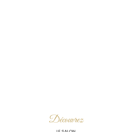
Découvrez
LE SALON