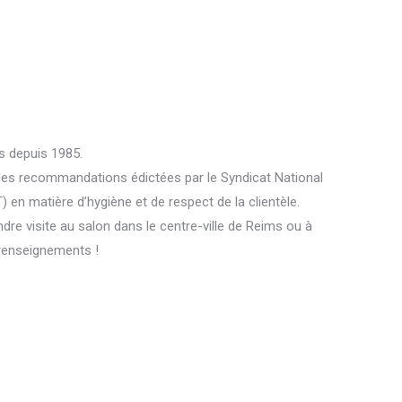
s depuis 1985.
 les recommandations édictées par le Syndicat National
 en matière d’hygiène et de respect de la clientèle.
dre visite au salon dans le centre-ville de Reims ou à
renseignements !