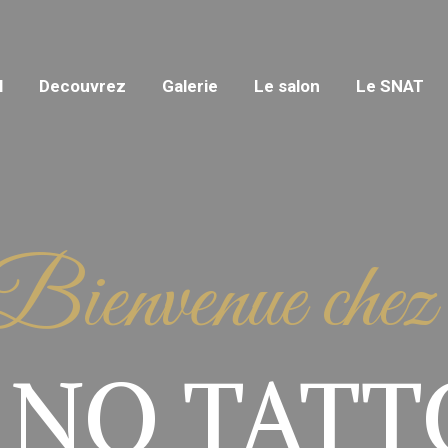
l
Decouvrez
Galerie
Le salon
Le SNAT
Bienvenue chez
RNO TATT